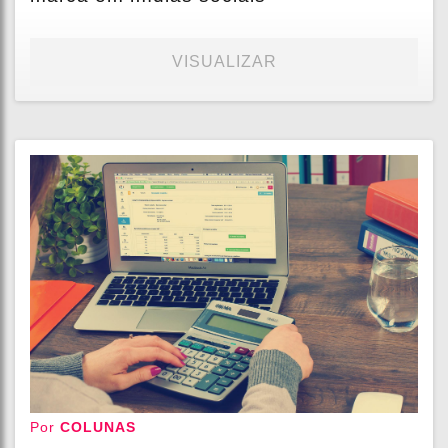
VISUALIZAR
Por
COLUNAS