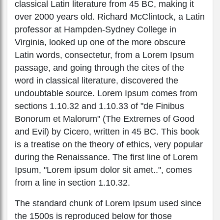
classical Latin literature from 45 BC, making it
over 2000 years old. Richard McClintock, a Latin
professor at Hampden-Sydney College in
Virginia, looked up one of the more obscure
Latin words, consectetur, from a Lorem Ipsum
passage, and going through the cites of the
word in classical literature, discovered the
undoubtable source. Lorem Ipsum comes from
sections 1.10.32 and 1.10.33 of "de Finibus
Bonorum et Malorum" (The Extremes of Good
and Evil) by Cicero, written in 45 BC. This book
is a treatise on the theory of ethics, very popular
during the Renaissance. The first line of Lorem
Ipsum, "Lorem ipsum dolor sit amet..", comes
from a line in section 1.10.32.
The standard chunk of Lorem Ipsum used since
the 1500s is reproduced below for those