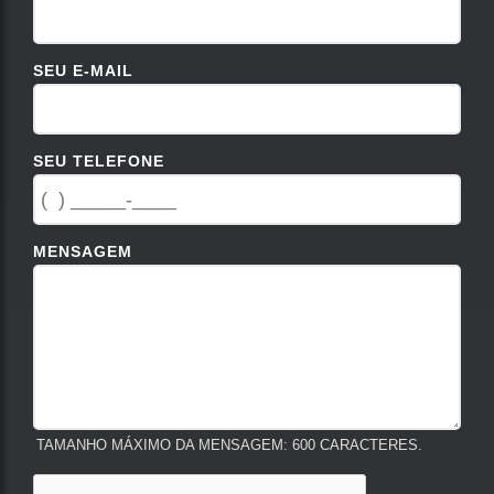
SEU E-MAIL
SEU TELEFONE
MENSAGEM
TAMANHO MÁXIMO DA MENSAGEM: 600 CARACTERES.