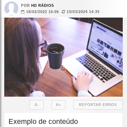
POR
HD RÁDIOS
18/02/2022 16:06
15/03/2024 14:35
A-
A+
REPORTAR ERROS
Exemplo de conteúdo