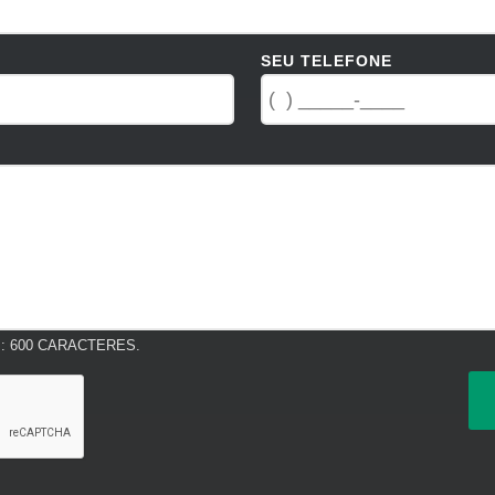
SEU TELEFONE
 600 CARACTERES.