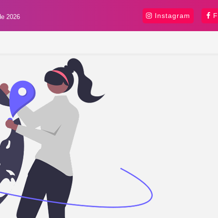
Instagram
F
de 2026