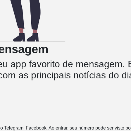
ensagem
seu app favorito de mensagem. 
om as principais notícias do 
lo Telegram, Facebook. Ao entrar, seu número pode ser visto por