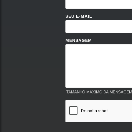
SEU E-MAIL
MENSAGEM
TAMANHO MÁXIMO DA MENSAGEM: