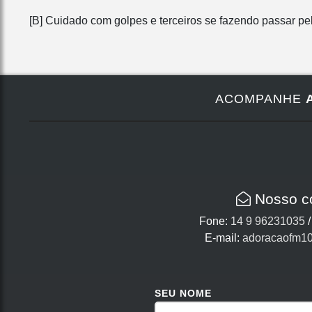
[B] Cuidado com golpes e terceiros se fazendo passar pe
ACOMPANHE
Nosso c
Fone:
14 9 96231035
E-mail:
adoracaofm1
SEU NOME