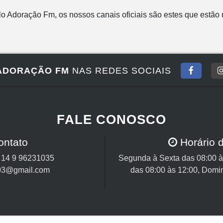
lo Adoração Fm, os nossos canais oficiais são estes que estão 
ADORAÇÃO FM
NAS REDES SOCIAIS
FALE CONOSCO
ontato
Horário 
/
14 9 96231035
Segunda à Sexta das 08:00 às
03@gmail.com
das 08:00 às 12:00, Domi