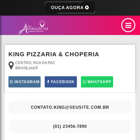
OUÇA AGORA
KING PIZZARIA & CHOPERIA
CENTRO, RUA DA PAZ
BRASÍLIA/DF
INSTAGRAM
FACEBOOK
WHATSAPP
CONTATO.KING@SEUSITE.COM.BR
(01) 23456-7890