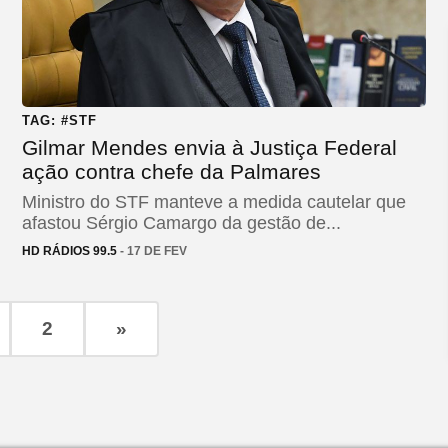
TAG: #STF
Gilmar Mendes envia à Justiça Federal
ação contra chefe da Palmares
Ministro do STF manteve a medida cautelar que
afastou Sérgio Camargo da gestão de...
HD RÁDIOS 99.5
- 17 DE FEV
2
»