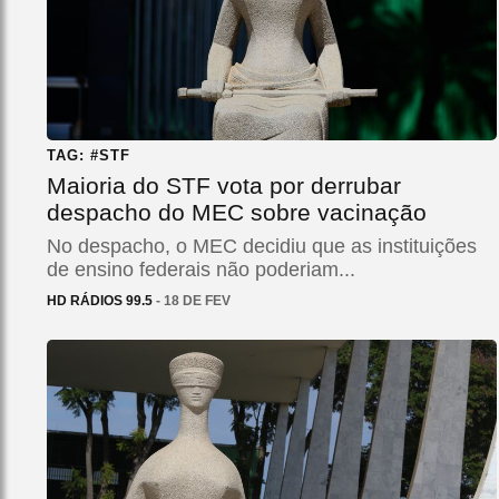
TAG: #STF
Maioria do STF vota por derrubar
despacho do MEC sobre vacinação
No despacho, o MEC decidiu que as instituições
de ensino federais não poderiam...
HD RÁDIOS 99.5
- 18 DE FEV