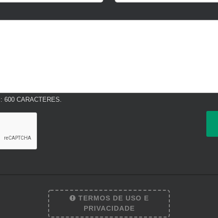
 600 CARACTERES.
TERMOS DE USO E
PRIVACIDADE