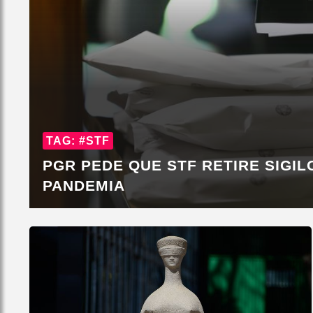
TAG: #STF
PGR PEDE QUE STF RETIRE SIGIL
PANDEMIA