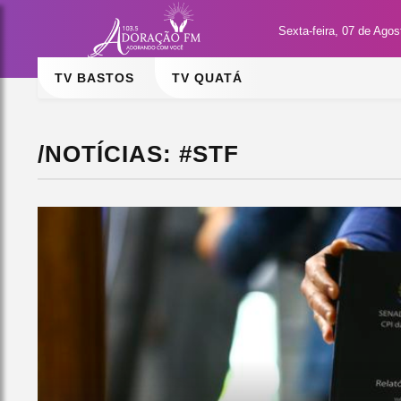
Sexta-feira, 07 de Ago
TV BASTOS
TV QUATÁ
/NOTÍCIAS: #STF