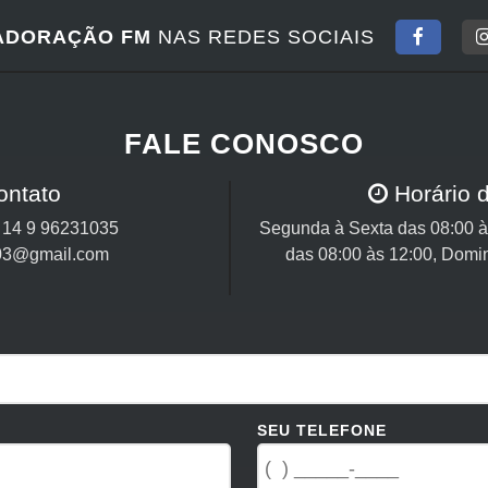
ADORAÇÃO FM
NAS REDES SOCIAIS
FALE CONOSCO
ontato
Horário 
/
14 9 96231035
Segunda à Sexta das 08:00 às
03@gmail.com
das 08:00 às 12:00, Domi
SEU TELEFONE