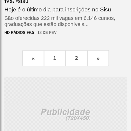
TAG: #SISU
Hoje é o último dia para inscrições no Sisu
São oferecidas 222 mil vagas em 6.146 cursos,
graduações que estão disponíveis...
HD RÁDIOS 99.5
- 18 DE FEV
«
1
2
»