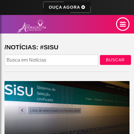
OUÇA AGORA
/NOTÍCIAS: #SISU
BUSCAR