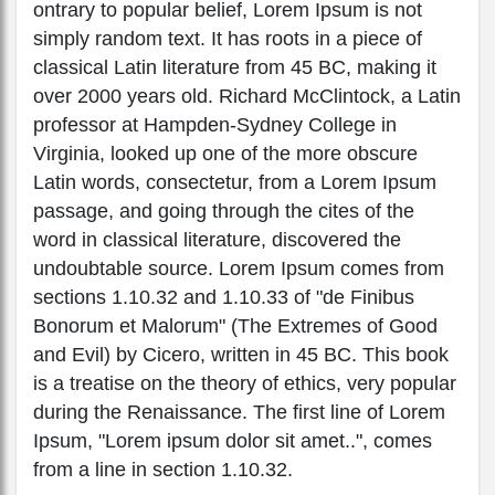
ontrary to popular belief, Lorem Ipsum is not
simply random text. It has roots in a piece of
classical Latin literature from 45 BC, making it
over 2000 years old. Richard McClintock, a Latin
professor at Hampden-Sydney College in
Virginia, looked up one of the more obscure
Latin words, consectetur, from a Lorem Ipsum
passage, and going through the cites of the
word in classical literature, discovered the
undoubtable source. Lorem Ipsum comes from
sections 1.10.32 and 1.10.33 of "de Finibus
Bonorum et Malorum" (The Extremes of Good
and Evil) by Cicero, written in 45 BC. This book
is a treatise on the theory of ethics, very popular
during the Renaissance. The first line of Lorem
Ipsum, "Lorem ipsum dolor sit amet..", comes
from a line in section 1.10.32.