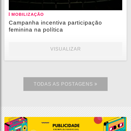
MOBILIZAÇÃO
Campanha incentiva participação
feminina na política
VISUALIZAR
TODAS AS POSTAGENS