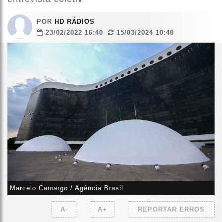
POR
HD RÁDIOS
23/02/2022 16:40
15/03/2024 10:48
Marcelo Camargo / Agência Brasil
A-
A+
REPORTAR ERROS