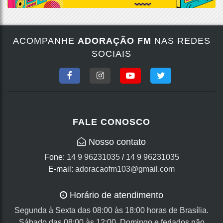
ACOMPANHE
ADORAÇÃO FM
NAS REDES
SOCIAIS
FALE CONOSCO
Nosso contato
Fone:
14 9 96231035
/
14 9 96231035
E-mail:
adoracaofm103@gmail.com
Horário de atendimento
Segunda à Sexta das 08:00 às 18:00 horas de Brasília.
Sábado das 08:00 às 12:00, Domingo e feriados não