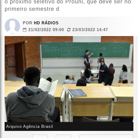
o próximo seletivo do Prouni, que deve ser no
primeiro semestre d
POR
HD RÁDIOS
21/02/2022 09:00
23/03/2022 14:47
Arquivo Agência Brasil