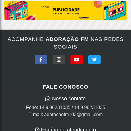
ACOMPANHE
ADORAÇÃO FM
NAS REDES
SOCIAIS
FALE CONOSCO
Nosso contato
Fone:
14 9 96231035
/
14 9 96231035
E-mail:
adoracaofm103@gmail.com
Horário de atendimento