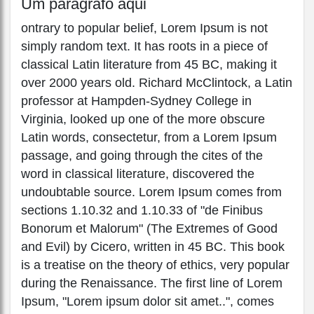
Um parágrafo aqui
ontrary to popular belief, Lorem Ipsum is not
simply random text. It has roots in a piece of
classical Latin literature from 45 BC, making it
over 2000 years old. Richard McClintock, a Latin
professor at Hampden-Sydney College in
Virginia, looked up one of the more obscure
Latin words, consectetur, from a Lorem Ipsum
passage, and going through the cites of the
word in classical literature, discovered the
undoubtable source. Lorem Ipsum comes from
sections 1.10.32 and 1.10.33 of "de Finibus
Bonorum et Malorum" (The Extremes of Good
and Evil) by Cicero, written in 45 BC. This book
is a treatise on the theory of ethics, very popular
during the Renaissance. The first line of Lorem
Ipsum, "Lorem ipsum dolor sit amet..", comes