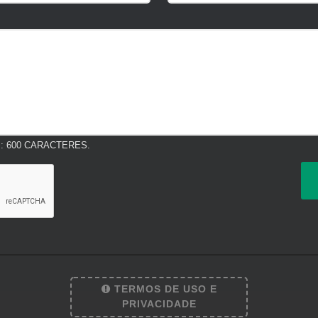
 600 CARACTERES.
TERMOS DE USO E
PRIVACIDADE