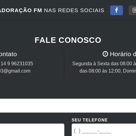
ADORAÇÃO FM
NAS REDES SOCIAIS
FALE CONOSCO
ontato
Horário 
/
14 9 96231035
Segunda à Sexta das 08:00 às
03@gmail.com
das 08:00 às 12:00, Domi
SEU TELEFONE