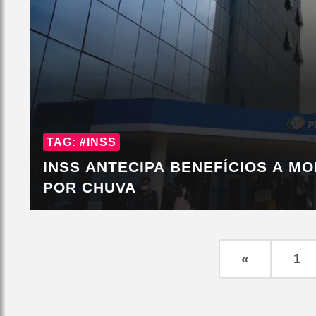
TAG: #INSS
INSS ANTECIPA BENEFÍCIOS A M
POR CHUVA
«
1