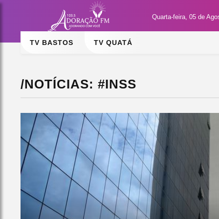
Quarta-feira, 05 de Ago
TV BASTOS
TV QUATÁ
/NOTÍCIAS: #INSS