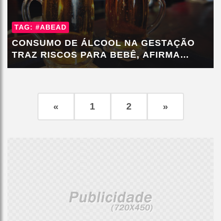
TAG: #ABEAD
CONSUMO DE ÁLCOOL NA GESTAÇÃO
TRAZ RISCOS PARA BEBÊ, AFIRMA
MÉDICA
«
1
2
»