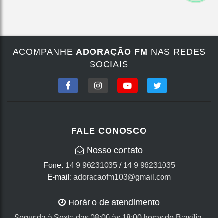
ACOMPANHE
ADORAÇÃO FM
NAS REDES
SOCIAIS
FALE CONOSCO
Nosso contato
Fone:
14 9 96231035
/
14 9 96231035
E-mail:
adoracaofm103@gmail.com
Horário de atendimento
Segunda à Sexta das 08:00 às 18:00 horas de Brasília.