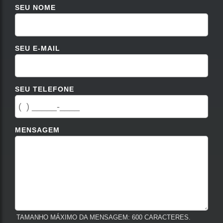
SEU NOME
SEU E-MAIL
SEU TELEFONE
MENSAGEM
TAMANHO MÁXIMO DA MENSAGEM: 600 CARACTERES.