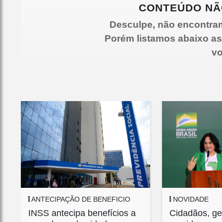
CONTEÚDO NÃ
Desculpe, não encontra
Porém listamos abaixo as
vo
ANTECIPAÇÃO DE BENEFICIO
NOVIDADE
INSS antecipa benefícios a
Cidadãos, ge