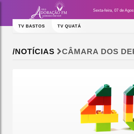
Sexta-feira, 07 de Ago
TV BASTOS
TV QUATÁ
/NOTÍCIAS
CÂMARA DOS DE