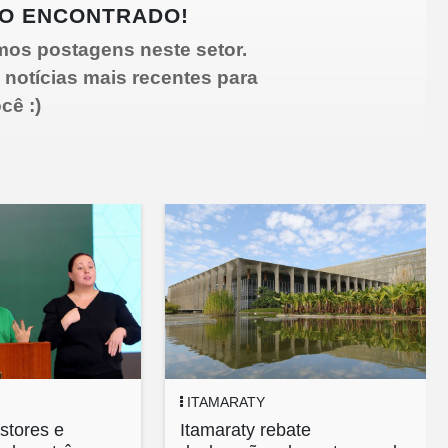
O ENCONTRADO!
mos postagens neste setor.
 notícias mais recentes para
cê :)
ITAMARATY
stores e
Itamaraty rebate