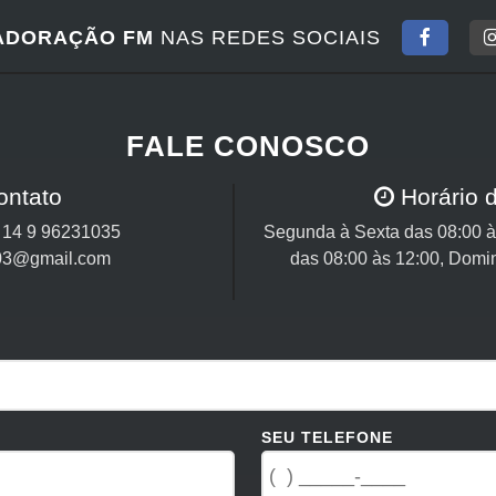
ADORAÇÃO FM
NAS REDES SOCIAIS
FALE CONOSCO
ontato
Horário 
/
14 9 96231035
Segunda à Sexta das 08:00 às
03@gmail.com
das 08:00 às 12:00, Domi
SEU TELEFONE