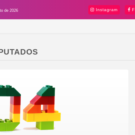
Instagram
F
sto de 2026
PUTADOS