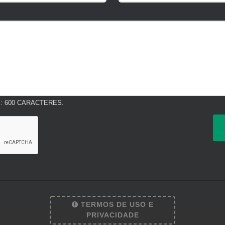
 600 CARACTERES.
TERMOS DE USO E
PRIVACIDADE